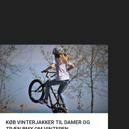
KØB VINTERJAKKER TIL DAMER OG
TRÆN BMX OM VINTEREN