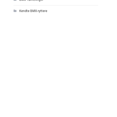
Kendte BMX-ryttere
e