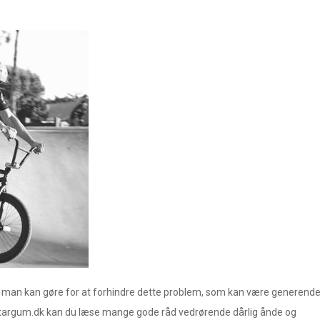
, man kan gøre for at forhindre dette problem, som kan være generend
targum.dk kan du læse mange gode råd vedrørende dårlig ånde og