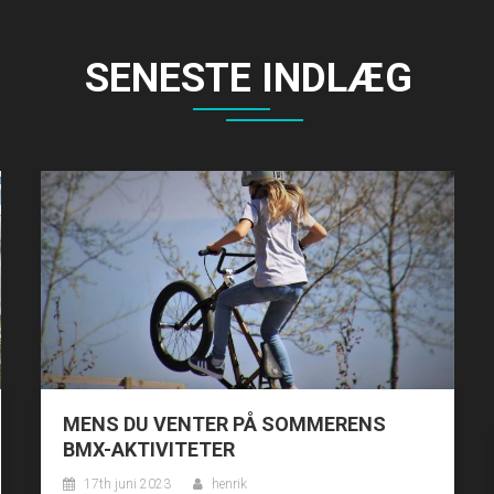
SENESTE INDLÆG
MENS DU VENTER PÅ SOMMERENS
BMX-AKTIVITETER
17th juni 2023
henrik