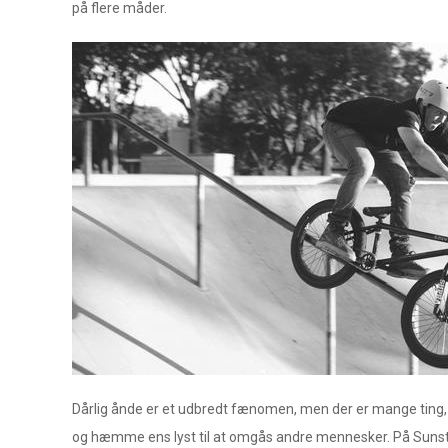
på flere måder.
Dårlig ånde er et udbredt fænomen, men der er mange ting
og hæmme ens lyst til at omgås andre mennesker. På Suns