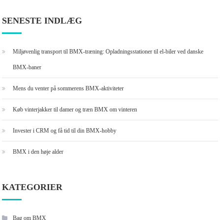
efter:
SENESTE INDLÆG
Miljøvenlig transport til BMX-træning: Opladningsstationer til el-biler ved danske
BMX-baner
Mens du venter på sommerens BMX-aktiviteter
Køb vinterjakker til damer og træn BMX om vinteren
Invester i CRM og få tid til din BMX-hobby
BMX i den høje alder
KATEGORIER
Bag om BMX