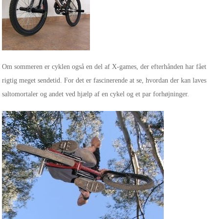
Om sommeren er cyklen også en del af X-games, der efterhånden har fået
rigtig meget sendetid. For det er fascinerende at se, hvordan der kan laves
saltomortaler og andet ved hjælp af en cykel og et par forhøjninger.