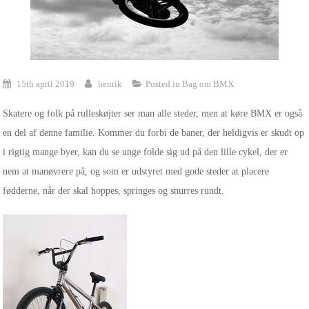
15th april 2019
henrik
Posted in
Bag om BMX
Skatere og folk på rulleskøjter ser man alle steder, men at køre BMX er også
en del af denne familie. Kommer du forbi de baner, der heldigvis er skudt op
i rigtig mange byer, kan du se unge folde sig ud på den lille cykel, der er
nem at manøvrere på, og som er udstyret med gode steder at placere
fødderne, når der skal hoppes, springes og snurres rundt.