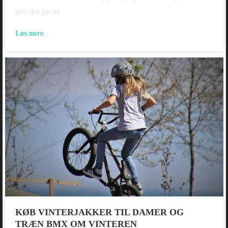
give den gas på
Læs mere
KØB VINTERJAKKER TIL DAMER OG
TRÆN BMX OM VINTEREN