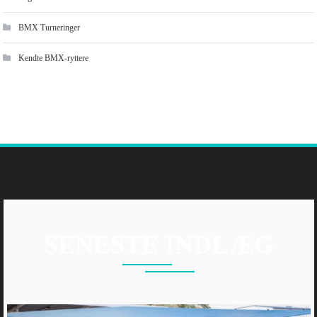
BMX Turneringer
Kendte BMX-ryttere
SENESTE INDLÆG